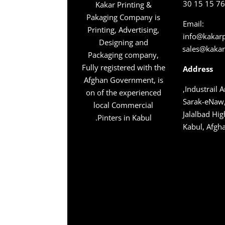
Kakar Printing &
Pakaging Company is
Email:
Printing, Advertising,
info@kakar
Designing and
sales@kaka
Packaging company,
Fully registered with the
Address
Afghan Government, is
Industrail A
on of the experienced
Sarak-eNaw,
local Commercial
Jalalbad Hi
Pinters in Kabul.
Kabul, Afgh