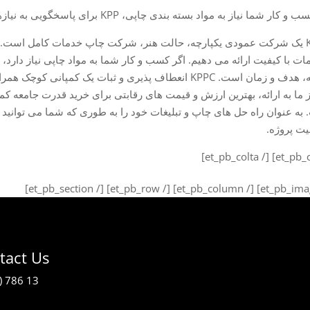
ر شما نیاز به مواد بسته بندی چاپی، KPP برای پاسخگویی به نیازهای حرفه ای خود در بودجه، هدف و زمان است.
KPPC یک شرکت عمودی یکپارچه، حالت هنر، شرکت چاپ خدمات کامل است. م
بودجه، هدف و زمان است. KPPC انعطاف پذیری و ثبات یک کمپ
 ما به ارائه، بهترین ارزش و قیمت های رقابتی برای خرید قدرت جامعه کمک
به عنوان راه حل های چاپ و تبلیغات خود را به طوری که شما می توانید د
ت پروژه.
tact Us
) 786 13