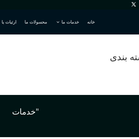
خانه
خدمات ما
محسولات ما
ارتبات با 
ه بندی
"خدمات