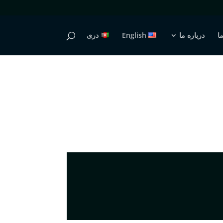
ما
درباره ما
English
دری