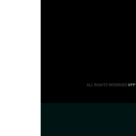
ALL RIGHTS RESERVED
KPP