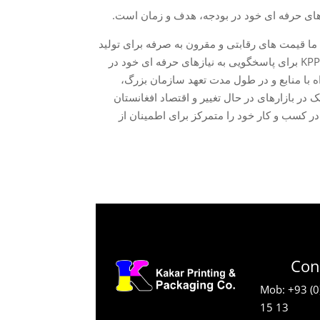
ا قیمت های رقابتی و مقرون به صرفه برای تولید
و خدمات با کیفیت ارائه می دهیم. اگر کسب و کار شما به مواد چاپی نیاز دارد، KPP برای پاسخگویی به نیازهای حرفه ای خود در
انی کوچک همراه با منابع و در طول مدت تعهد سازمان بزرگ،
 در بازارهای در حال تغییر و اقتصاد افغانستان
ر کسب و کار خود را متمرکز برای اطمینان از
Con
Mob: +93 (0
15 13