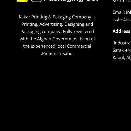
Email: i
Kakar Printing & Pakaging Company is
sales@k
Printing, Advertising, Designing and
Address
Packaging company, Fully registered
with the Afghan Government, is on of
Industrai
the experienced local Commercial
Sarak-eN
Pinters in Kabul.
Kabul, A