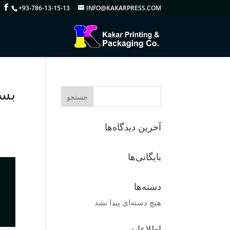
+93-786-13-15-13
INFO@KAKARPRESS.COM
بست
آخرین دیدگاه‌ها
بایگانی‌ها
دسته‌ها
هیچ دسته‌ای پیدا نشد
اطلاعات