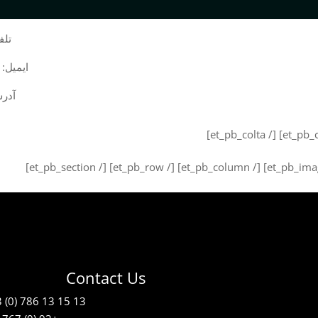
تلفن: +93 (0) 786 
ایمیل: info@kakarpress.com sales@kakarpress.com
آدرس بین پر
Contact Us
 (0) 786 13 15 13